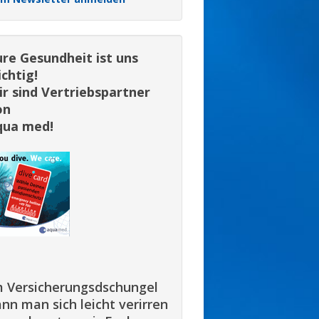
re Gesundheit ist uns
chtig!
r sind Vertriebspartner
on
qua med!
m Versicherungsdschungel
nn man sich leicht verirren