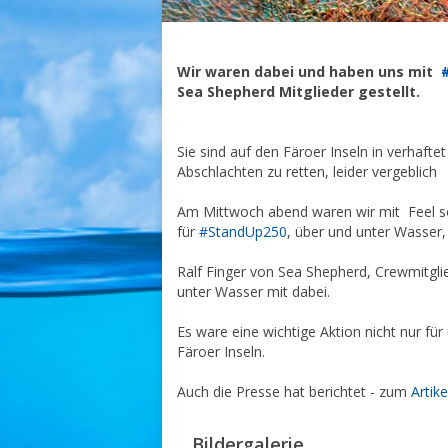
Wir waren dabei und haben uns mit
#
Sea Shepherd Mitglieder gestellt.
Sie sind auf den Färoer Inseln in verhaft
Abschlachten zu retten, leider vergeblich
Am Mittwoch abend waren wir mit Feel 
für
#StandUp250
, über und unter Wasser,
Ralf Finger von Sea Shepherd, Crewmitgli
unter Wasser mit dabei.
Es ware eine wichtige Aktion nicht nur fü
Färoer Inseln.
Auch die Presse hat berichtet - zum
Artik
Bildergalerie