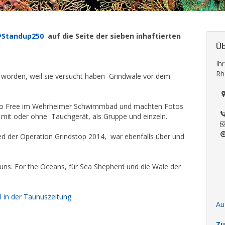
Standup250
auf die Seite der sieben inhaftierten
Ü
Ih
Rh
et worden, weil sie versucht haben Grindwale vor dem
so Free im Wehrheimer Schwimmbad und machten Fotos
 mit oder ohne Tauchgerät, als Gruppe und einzeln.
ed der Operation Grindstop 2014, war ebenfalls über und
r uns. For the Oceans, für Sea Shepherd und die Wale der
el in der Taunuszeitung
Au
Zu