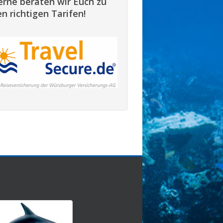
erne beraten wir Euch zu
n richtigen Tarifen!