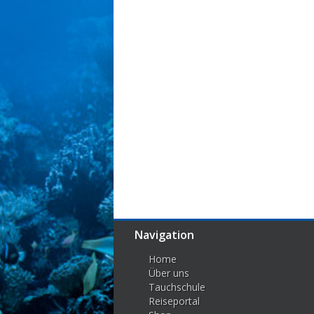
Navigation
Home
Über uns
Tauchschule
Reiseportal