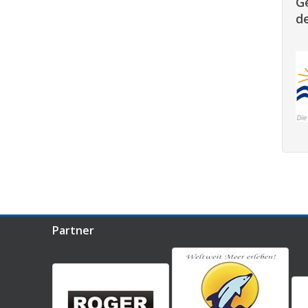
G
de
Partner